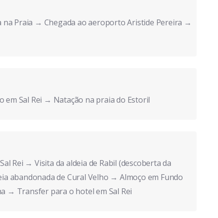
 na Praia → Chegada ao aeroporto Aristide Pereira →
o em Sal Rei → Natação na praia do Estoril
 Sal Rei → Visita da aldeia de Rabil (descoberta da
aldeia abandonada de Cural Velho → Almoço em Fundo
na → Transfer para o hotel em Sal Rei