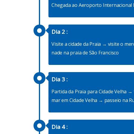
Chegada ao Aeroporto Internacional 
Dia 2 :
Visite a cidade da Praia → visite o 
nade na praia de São Francisco
Dia 3 :
presença
de
Partida da Praia para Cidade Velha → v
campo
mar em Cidade Velha → passeio na Ru
Dia 4 :