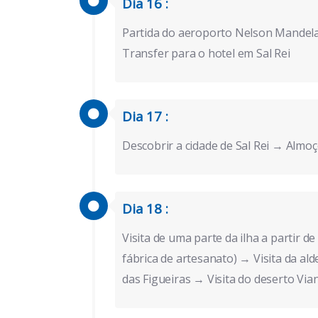
Dia 16 :
Partida do aeroporto Nelson Mandela
Transfer para o hotel em Sal Rei
Dia 17 :
Descobrir a cidade de Sal Rei → Almoç
Dia 18 :
Visita de uma parte da ilha a partir de
fábrica de artesanato) → Visita da 
das Figueiras → Visita do deserto Via