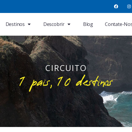
Destinos
Descobrir
Blog
Contate-No
CIRCUITO
1 pais, 10 destinos