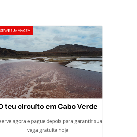
SERVE SUA VIAGEM
O teu circuito em Cabo Verde
serve agora e pague depois para garantir sua
vaga gratuita hoje