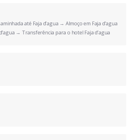
→ Caminhada até Faja d’agua → Almoço em Faja d’agua
 d’agua → Transferência para o hotel Faja d’agua