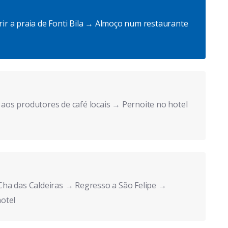
brir a praia de Fonti Bila → Almoço num restaurante
a aos produtores de café locais → Pernoite no hotel
ha das Caldeiras → Regresso a São Felipe →
otel