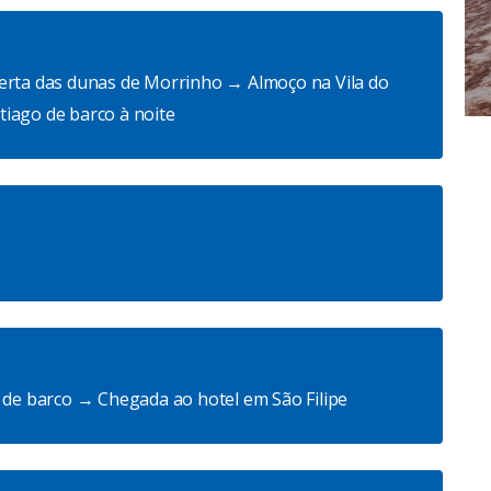
berta das dunas de Morrinho → Almoço na Vila do
iago de barco à noite
o de barco → Chegada ao hotel em São Filipe