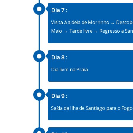
Dia 7 :
Visita à aldeia de Morrinho → Desco
Maio → Tarde livre → Regresso a Sant
Dia 8 :
Dia livre na Praia
Dia 9 :
Saída da Ilha de Santiago para o Fog