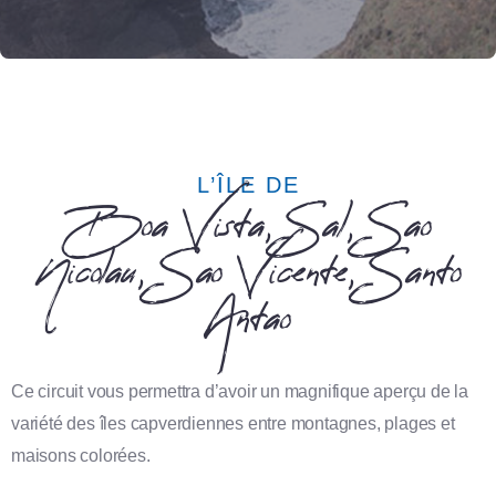
L’ÎLE DE
Boa Vista, Sal, Sao
Nicolau, Sao Vicente, Santo
Antao
Ce circuit vous permettra d’avoir un magnifique aperçu de la
variété des îles capverdiennes entre montagnes, plages et
maisons colorées.