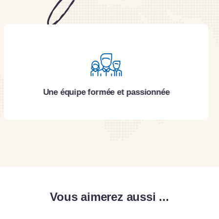
Des circuits responsables
Vous aimerez aussi ...