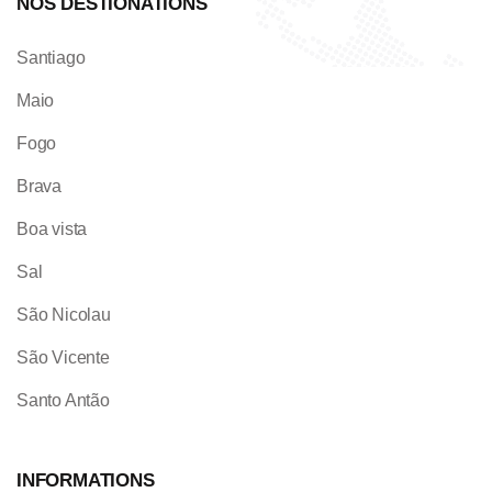
NOS DESTIONATIONS
Santiago
Maio
Fogo
Brava
Boa vista
Sal
São Nicolau
São Vicente
Santo Antão
INFORMATIONS