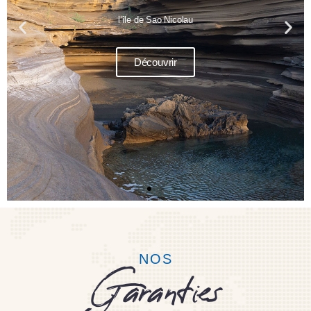
NOS
Garanties