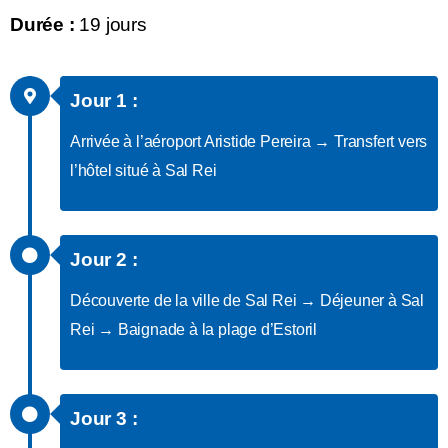
Durée :
19 jours
Jour 1 :
Arrivée à l’aéroport Aristide Pereira → Transfert vers
l’hôtel situé à Sal Rei
Jour 2 :
Découverte de la ville de Sal Rei → Déjeuner à Sal
Rei → Baignade à la plage d’Estoril
Jour 3 :