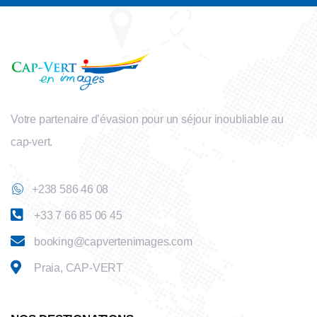
Votre partenaire d’évasion pour un séjour inoubliable au
cap-vert.
+238 586 46 08
+33 7 66 85 06 45
booking@capvertenimages.com
Praia, CAP-VERT