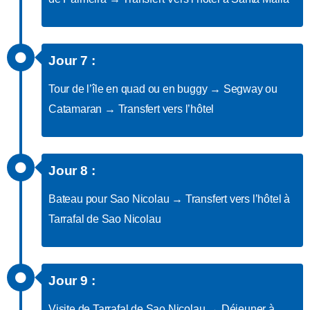
Jour 7 :
Tour de l’île en quad ou en buggy → Segway ou
Catamaran → Transfert vers l’hôtel
Jour 8 :
Bateau pour Sao Nicolau → Transfert vers l’hôtel à
Tarrafal de Sao Nicolau
Jour 9 :
Visite de Tarrafal de Sao Nicolau → Déjeuner à