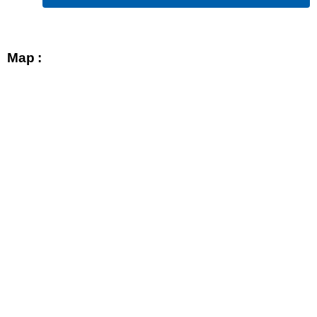
Map :