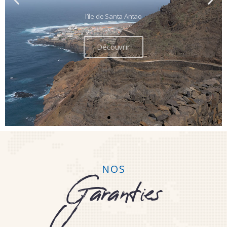
Découvrir
NOS
Garanties