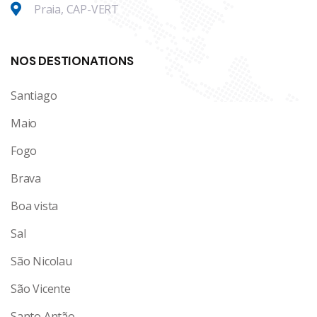
Praia, CAP-VERT
NOS DESTIONATIONS
Santiago
Maio
Fogo
Brava
Boa vista
Sal
São Nicolau
São Vicente
Santo Antão