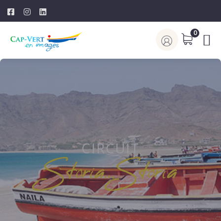
0
CIRCUIT
Storia…Storia