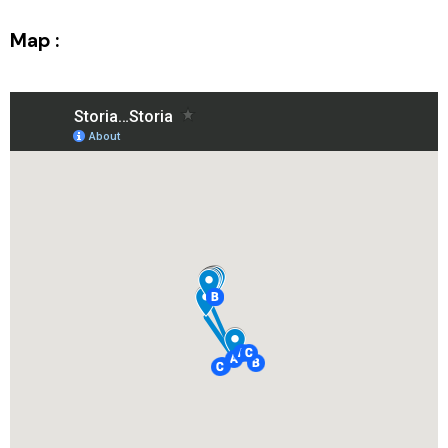
Map :